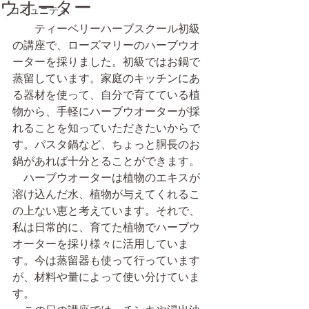
ウオーター
コミュニティ
　　ティーベリーハーブスクール初級
の講座で、ローズマリーのハーブウオ
ーターを採りました。初級ではお鍋で
蒸留しています。家庭のキッチンにあ
る器材を使って、自分で育てている植
物から、手軽にハーブウオーターが採
れることを知っていただきたいからで
す。パスタ鍋など、ちょっと胴長のお
鍋があれば十分とることができます。
　ハーブウオーターは植物のエキスが
溶け込んだ水、植物が与えてくれるこ
の上ない恵と考えています。それで、
私は日常的に、育てた植物でハーブウ
オーターを採り様々に活用していま
す。今は蒸留器も使って行っています
が、材料や量によって使い分けていま
す。