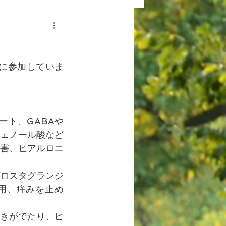
ンに参加していま
ート、GABAや
ェノール酸など
害、ヒアルロニ
ロスタグランジ
用、痒みを止め
きがでたり、ヒ