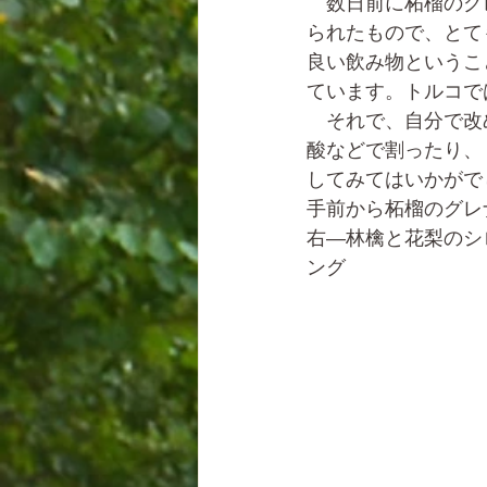
　数日前に柘榴のグ
られたもので、とて
良い飲み物というこ
ています。トルコで
　それで、自分で改
酸などで割ったり、
してみてはいかがで
手前から柘榴のグレ
右―林檎と花梨のシ
ング