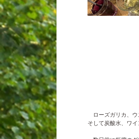
　ローズガリカ、ウ
そして炭酸水、ワイ