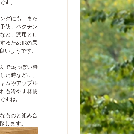
です。
ングにも。また
予防、ペクチン
など、薬用とし
するため他の果
良いようです。
した時などに、
ャムやアップル
れも冷やす林檎
ですね。
なものと組み合
探します。