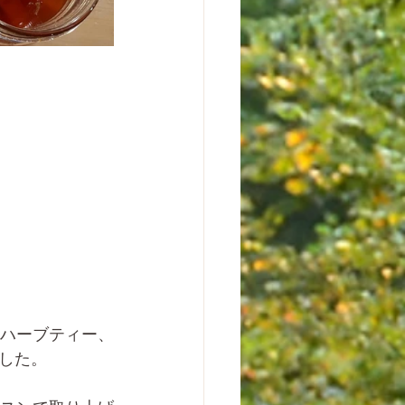
ハーブティー、
した。