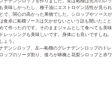
レナデンシロップを作りました。実は柘榴は先月のレッ
も美味しかったし、種子油にエストロゲン活性が見られ
とで、関心の高かった果物でした。シロップやソースが
は食卓に柘榴ソースは欠かせないという話も聞いたこと
めて作ったのです。そのままジャムとして食べても美味
ドレッシングも美味しいです。身体にも良いですしね。
しょう。
ナデンシロップ、左―柘榴のグレナデンシロップのドレ
ロップのソーダ割り、後ろが林檎と花梨シロップと赤ワ