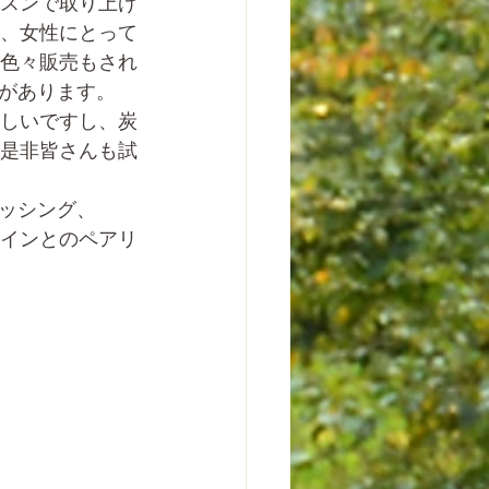
スンで取り上げ
、女性にとって
色々販売もされ
があります。
しいですし、炭
是非皆さんも試
ッシング、
インとのペアリ