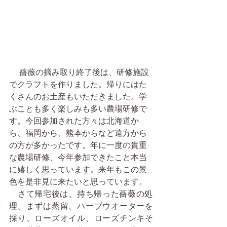
    薔薇の摘み取り終了後は、研修施設
でクラフトを作りました。帰りにはた
くさんのお土産もいただきました。学
ぶことも多く楽しみも多い農場研修で
す。今回参加された方々は北海道か
ら、福岡から、熊本からなど遠方から
の方が多かったです。年に一度の貴重
な農場研修、今年参加できたこと本当
に嬉しく思っています。来年もこの景
色を是非見に来たいと思っています。
   さて帰宅後は、持ち帰った薔薇の処
理。まずは蒸留、ハーブウオーターを
採り、ローズオイル、ローズチンキそ