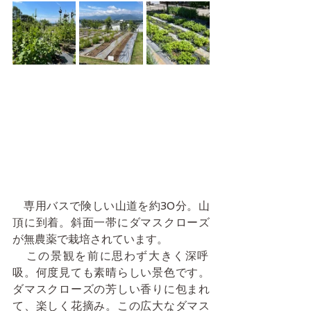
   専用バスで険しい山道を約30分。山
頂に到着。斜面一帯にダマスクローズ
が無農薬で栽培されています。
   この景観を前に思わず大きく深呼
吸。何度見ても素晴らしい景色です。
ダマスクローズの芳しい香りに包まれ
て、楽しく花摘み。この広大なダマス