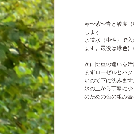
赤〜紫〜青と酸度（
します。
水道水（中性）で入
ます。最後は緑色に
次に比重の違いを活
まずローゼルとバタ
いので下に沈みます
氷の上から丁寧に少
のための色の組み合