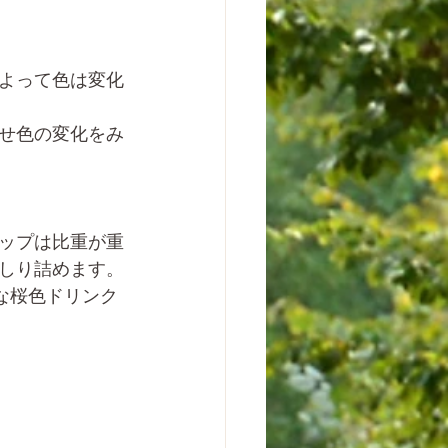
よって色は変化
せ色の変化をみ
ップは比重が重
しり詰めます。
な桜色ドリンク