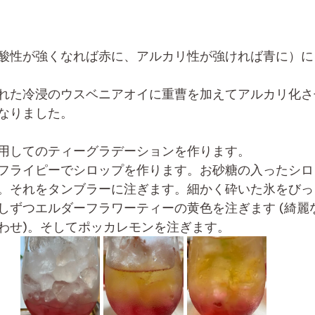
酸性が強くなれば赤に、アルカリ性が強ければ青に）に
れた冷浸のウスベニアオイに重曹を加えてアルカリ化さ
なりました。
用してのティーグラデーションを作ります。
フライピーでシロップを作ります。お砂糖の入ったシロ
。それをタンブラーに注ぎます。細かく砕いた氷をびっ
しずつエルダーフラワーティーの黄色を注ぎます (綺麗
わせ)。そしてポッカレモンを注ぎます。