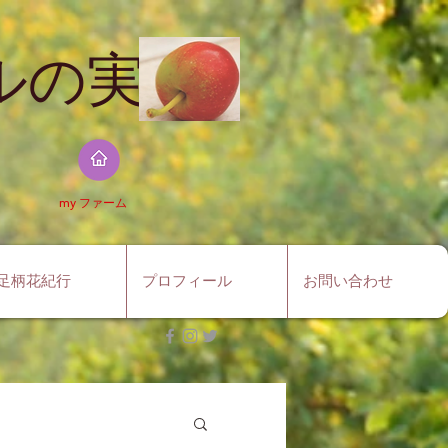
の実​
​my ファーム
足柄花紀行
プロフィール
お問い合わせ