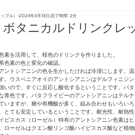
ブアップル）
2024年3月13日
読了時間: 2分
3-12 ボタニカルドリンク
色素を活用して、桜色のドリンクを作りました。
系色素の色と変化の確認。
アントシアニンの色を生かしたければ冷浸にします。温
す。ウスベニアオイのアントシアニンはデルフィニジン
強いので、すぐに反応し酸化するということです。バタ
な青色です。バタフライピーのアントシアニンはテルナ
ていますが、糖や有機酸が多く、組み合わせもいろいろ
、とても安定しているということです。耐光性、耐熱性
イビスカス（ローゼル）特有のアントシアニン色素はヒ
。ローゼルはクエン酸リンゴ酸ハイビスカス酸など植物