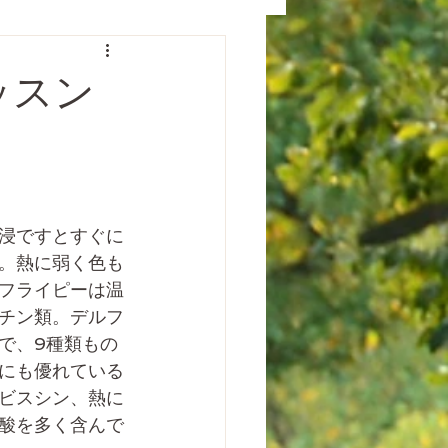
レッスン
浸ですとすぐに
。熱に弱く色も
フライピーは温
チン類。デルフ
で、9種類もの
にも優れている
ビスシン、熱に
酸を多く含んで